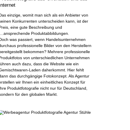
Internet
Das einzige, womit man sich als ein Anbieter von
seinen Konkurrenten unterscheiden kann, ist der
Preis, eine gute Beschreibung und
....ansprechende Produktabbildungen.
Doch was passiert, wenn Handelsunternehmen
durchaus professionelle Bilder von den Herstellern
bereitgestellt bekommen? Mehrere professionelle
Produktfotos von unterschiedlichen Unternehmen
führen auch dazu, dass die Website wie ein
Gemischtwaren-Laden daherkommt. Hier fehlt
dann das durchgängige Fotokonzept. Als Agentur
erstellen wir Ihnen ein einheitliches Konzept für
Ihre Produktfotografie nicht nur für Deutschland,
sondern für den globalen Markt.