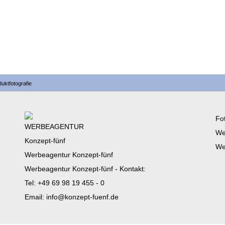
uktfotografie
Fo
We
We
Werbeagentur Konzept-fünf
Werbeagentur Konzept-fünf - Kontakt:
Tel:
+49 69 98 19 455 - 0
Email:
info@konzept-fuenf.de