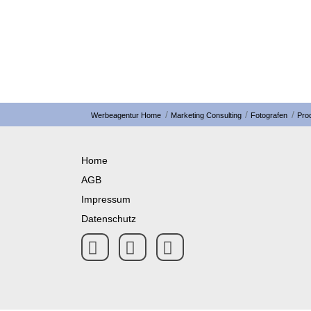
Werbeagentur Home
Marketing Consulting
Fotografen
Prod
Home
AGB
Impressum
Datenschutz