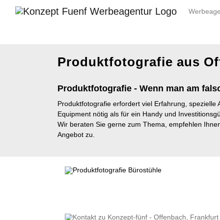
Werbeage
Produktfotografie aus Of
Produktfotografie - Wenn man am fals
Produktfotografie erfordert viel Erfahrung, speziell
Equipment nötig als für ein Handy und Investitionsgüt
Wir beraten Sie gerne zum Thema, empfehlen Ihnen 
Angebot zu.