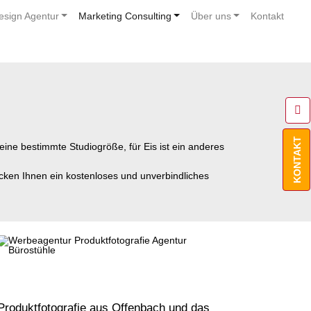
esign Agentur
Marketing Consulting
Über uns
Kontakt
KONTAKT
eine bestimmte Studiogröße, für Eis ist ein anderes
cken Ihnen ein kostenloses und unverbindliches
Produktfotografie aus Offenbach und das