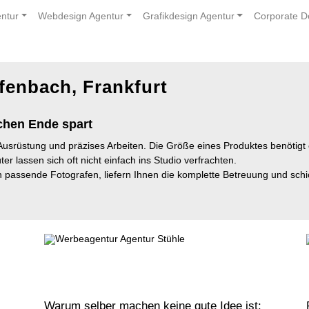
ntur
Webdesign Agentur
Grafikdesign Agentur
Corporate D
fenbach, Frankfurt
chen Ende spart
e Ausrüstung und präzises Arbeiten. Die Größe eines Produktes benötigt 
er lassen sich oft nicht einfach ins Studio verfrachten.
passende Fotografen, liefern Ihnen die komplette Betreuung und schi
Warum selber machen keine gute Idee ist: